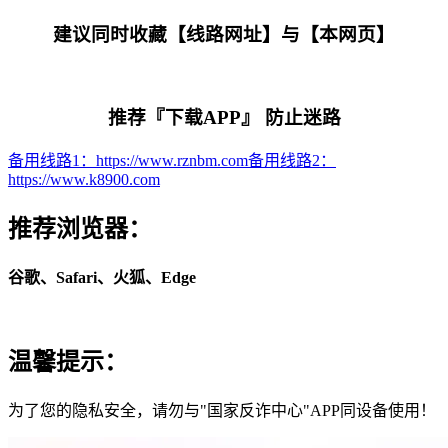
建议同时收藏【线路网址】与【本网页】
推荐『下载APP』 防止迷路
备用线路
1
：
https://www.rznbm.com
备用线路
2
：
https://www.k8900.com
推荐浏览器：
谷歌、Safari、火狐、Edge
温馨提示：
为了您的隐私安全，请勿与"国家反诈中心"APP同设备使用！