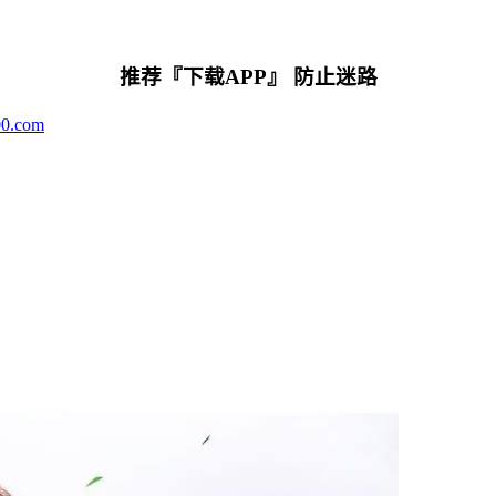
推荐『下载APP』 防止迷路
00.com