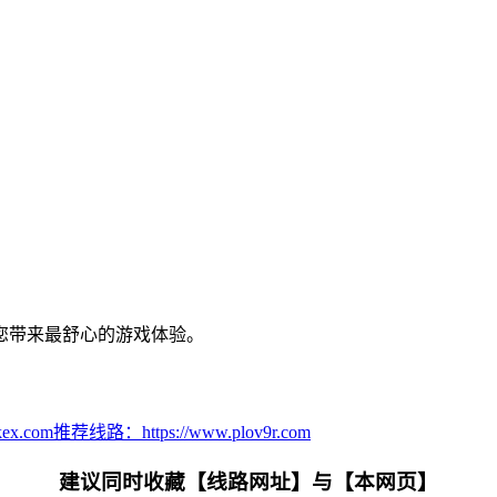
您带来最舒心的游戏体验。
kex.com
推荐线路：
https://www.plov9r.com
建议同时收藏【线路网址】与【本网页】