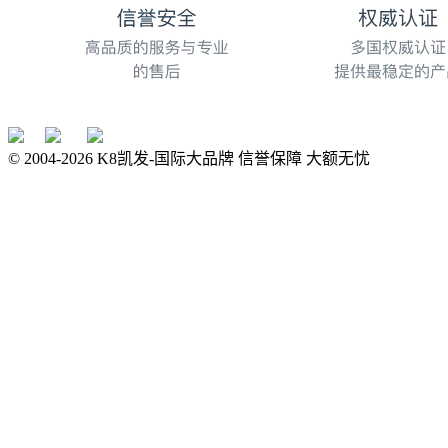
© 2004-
2026
K8凯发-国际大品牌 信誉保障 大额无忧