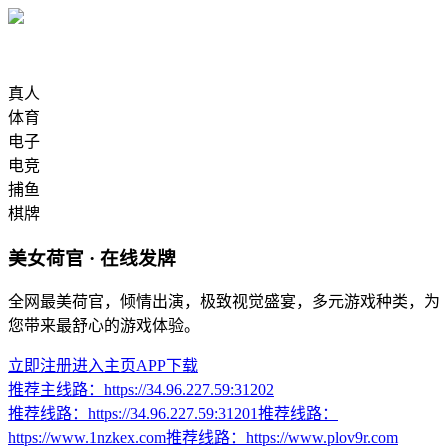
真人
体育
电子
电竞
捕鱼
棋牌
美女荷官 · 在线发牌
全网最美荷官，倾情出演，极致视觉盛宴，多元游戏种类，为
您带来最舒心的游戏体验。
立即注册
进入主页
APP下载
推荐主线路：
https://34.96.227.59:31202
推荐线路：
https://34.96.227.59:31201
推荐线路：
https://www.1nzkex.com
推荐线路：
https://www.plov9r.com