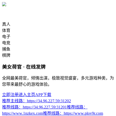
真人
体育
电子
电竞
捕鱼
棋牌
美女荷官 · 在线发牌
全网最美荷官，倾情出演，极致视觉盛宴，多元游戏种类，为
您带来最舒心的游戏体验。
立即注册
进入主页
APP下载
推荐主线路：
https://34.96.227.59:31202
推荐线路：
https://34.96.227.59:31201
推荐线路：
https://www.1nzkex.com
推荐线路：
https://www.plov9r.com